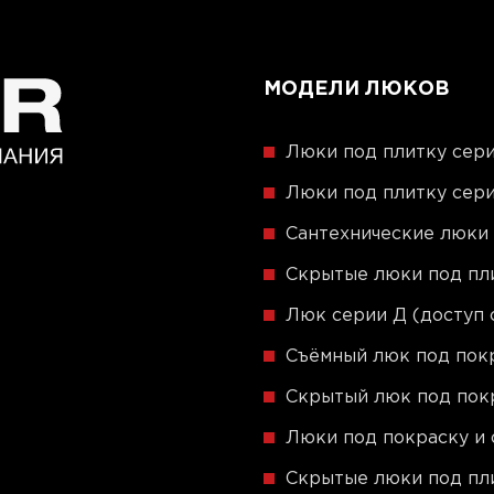
МОДЕЛИ ЛЮКОВ
Люки под плитку сери
Люки под плитку сери
Сантехнические люки
Скрытые люки под пли
Люк серии Д (доступ 
Съёмный люк под пок
Скрытый люк под пок
Люки под покраску и 
Скрытые люки под пли