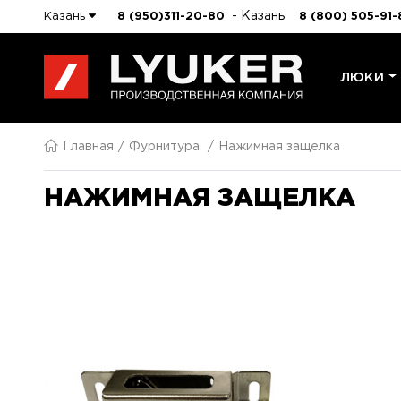
- Казань
Казань
8 (950)311-20-80
8 (800) 505-91-
ЛЮКИ
Главная
Фурнитура
Нажимная защелка
НАЖИМНАЯ ЗАЩЕЛКА