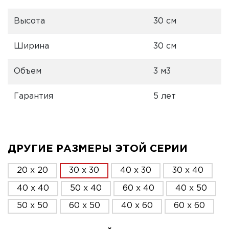
Высота
30 см
Ширина
30 см
Объем
3 м3
Гарантия
5 лет
ДРУГИЕ РАЗМЕРЫ ЭТОЙ СЕРИИ
20 x 20
30 x 30
40 x 30
30 x 40
40 x 40
50 x 40
60 x 40
40 x 50
50 x 50
60 x 50
40 x 60
60 x 60