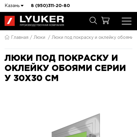
Казань
8 (950)311-20-80
Главная
Люки
Люки под покраску и оклейку обоями 
ЛЮКИ ПОД ПОКРАСКУ И
ОКЛЕЙКУ ОБОЯМИ СЕРИИ
У 30X30 СМ