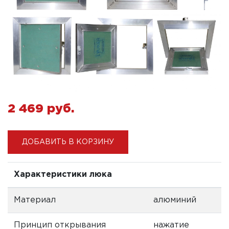
2 469 pуб.
ДОБАВИТЬ В КОРЗИНУ
Характеристики люка
Материал
алюминий
Принцип открывания
нажатие