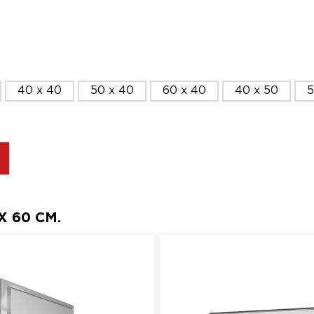
40 x 40
50 x 40
60 x 40
40 x 50
5
 60 СМ.