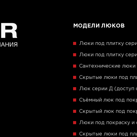
МОДЕЛИ ЛЮКОВ
Люки под плитку сери
Люки под плитку сери
Сантехнические люки
Скрытые люки под пли
Люк серии Д (доступ 
Съёмный люк под пок
Скрытый люк под пок
Люки под покраску и 
Скрытые люки под пли