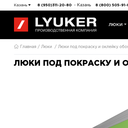
- Казань
Казань
8 (950)311-20-80
8 (800) 505-91-
ЛЮКИ
Главная
Люки
Люки под покраску и оклейку обо
ЛЮКИ ПОД ПОКРАСКУ И О