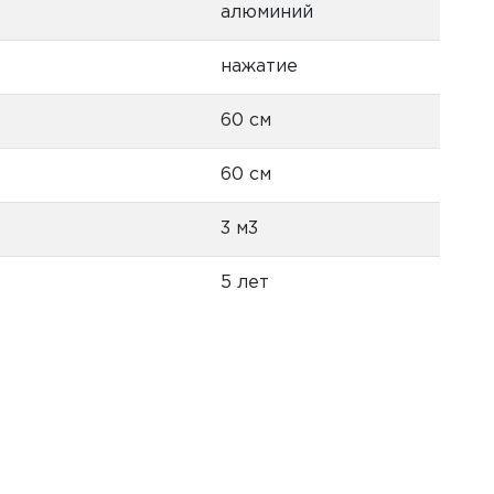
алюминий
нажатие
60 см
60 см
3 м3
5 лет