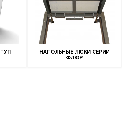
СТУП
НАПОЛЬНЫЕ ЛЮКИ СЕРИИ
СК
ФЛЮР