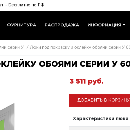
- Бесплатно по РФ
81
ФУРНИТУРА
РАСПРОДАЖА
ИНФОРМАЦИЯ
ями серии У
Люки под покраску и оклейку обоями серии У 6
КЛЕЙКУ ОБОЯМИ СЕРИИ У 6
3 511 pуб.
ДОБАВИТЬ В КОРЗИНУ
Характеристики люка