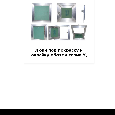
Люки под покраску и
оклейку обоями серии У,
60 см. / 60 см.