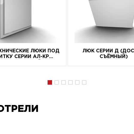
ХНИЧЕСКИЕ ЛЮКИ ПОД
ЛЮК СЕРИИ Д (ДО
ИТКУ СЕРИИ АЛ-КР
СЪЁМНЫЙ)
(АЛЮМИНИЕВЫЙ)
ОТРЕЛИ