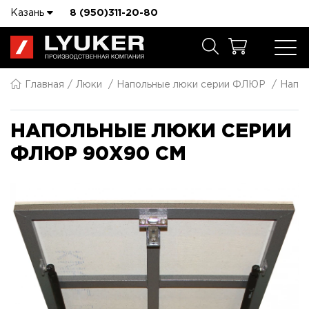
Казань
8 (950)311-20-80
Главная
Люки
Напольные люки серии ФЛЮР
Напо
НАПОЛЬНЫЕ ЛЮКИ СЕРИИ
ФЛЮР 90X90 СМ