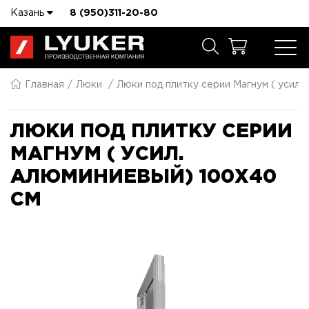
Казань
8 (950)311-20-80
Главная
Люки
Люки под плитку серии Магнум ( усил.
ЛЮКИ ПОД ПЛИТКУ СЕРИИ
МАГНУМ ( УСИЛ.
АЛЮМИНИЕВЫЙ) 100X40
СМ