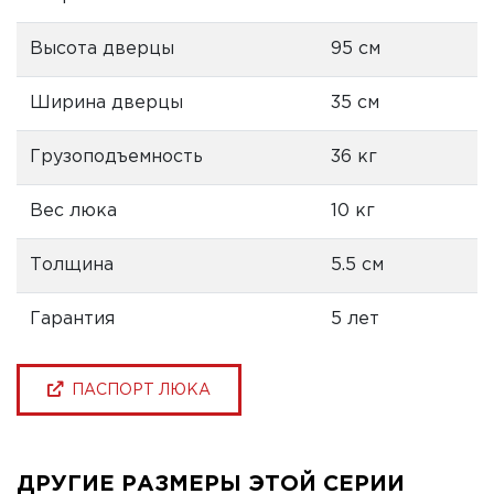
Высота дверцы
95 см
Ширина дверцы
35 см
Грузоподъемность
36 кг
Вес люка
10 кг
Толщина
5.5 см
Гарантия
5 лет
ПАСПОРТ ЛЮКА
ДРУГИЕ РАЗМЕРЫ ЭТОЙ СЕРИИ