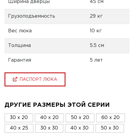
Ширина дверцы
45 см
Грузоподъемность
29 кг
Вес люка
10 кг
Толщина
5.5 см
Гарантия
5 лет
ПАСПОРТ ЛЮКА
ДРУГИЕ РАЗМЕРЫ ЭТОЙ СЕРИИ
30 x 20
40 x 20
50 x 20
60 x 20
40 x 25
30 x 30
40 x 30
50 x 30