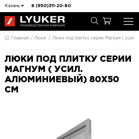
Казань
8 (950)311-20-80
Главная
Люки
Люки под плитку серии Магнум ( усил.
ЛЮКИ ПОД ПЛИТКУ СЕРИИ
МАГНУМ ( УСИЛ.
АЛЮМИНИЕВЫЙ) 80X50
СМ