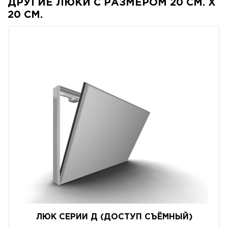
ДРУГИЕ ЛЮКИ С РАЗМЕРОМ 20 СМ. X
20 СМ.
ЛЮК СЕРИИ Д (ДОСТУП СЪЁМНЫЙ)