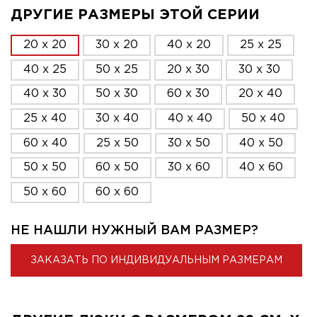
ДРУГИЕ РАЗМЕРЫ ЭТОЙ СЕРИИ
20 x 20
30 x 20
40 x 20
25 x 25
40 x 25
50 x 25
20 x 30
30 x 30
40 x 30
50 x 30
60 x 30
20 x 40
25 x 40
30 x 40
40 x 40
50 x 40
60 x 40
25 x 50
30 x 50
40 x 50
50 x 50
60 x 50
30 x 60
40 x 60
50 x 60
60 x 60
НЕ НАШЛИ НУЖНЫЙ ВАМ РАЗМЕР?
ЗАКАЗАТЬ ПО ИНДИВИДУАЛЬНЫМ РАЗМЕРАМ