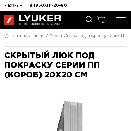
Казань
8 (950)311-20-80
Главная
Люки
Скрытый люк под покраску серии ПП 
СКРЫТЫЙ ЛЮК ПОД
ПОКРАСКУ СЕРИИ ПП
(КОРОБ) 20X20 СМ