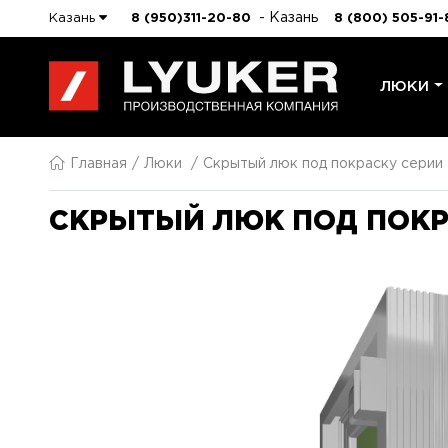
- Казань
Казань
8 (950)311-20-80
8 (800) 505-91-
ЛЮКИ
Главная
Люки
Скрытый люк под покраску серии
СКРЫТЫЙ ЛЮК ПОД ПОКРА