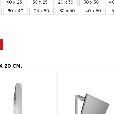
40 x 25
50 x 25
20 x 30
30 x 30
40
60 x 40
25 x 50
30 x 50
40 x 50
5
 20 СМ.