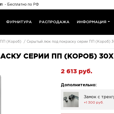
- Бесплатно по РФ
81
ФУРНИТУРА
РАСПРОДАЖА
ИНФОРМАЦИЯ
 ПП (Короб)
Скрытый люк под покраску серии ПП (Короб) 3
СКУ СЕРИИ ПП (КОРОБ) 30X
2 613 pуб.
Дополнительно:
Замок с трех
+1 300 pуб.