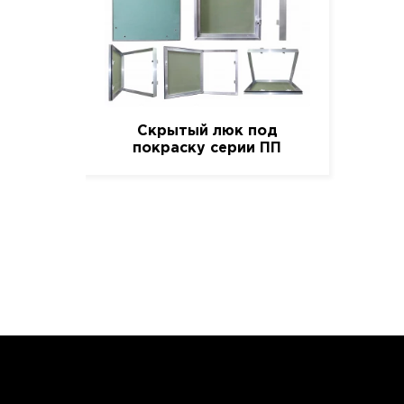
Скрытый люк под
покраску серии ПП
(Короб), 30 см. / 20 см.