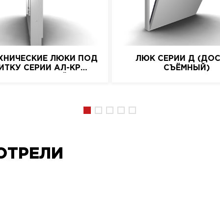
ХНИЧЕСКИЕ ЛЮКИ ПОД
ЛЮК СЕРИИ Д (ДО
ИТКУ СЕРИИ АЛ-КР
СЪЁМНЫЙ)
(АЛЮМИНИЕВЫЙ)
ОТРЕЛИ