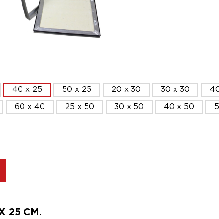
40 x 25
50 x 25
20 x 30
30 x 30
40
60 x 40
25 x 50
30 x 50
40 x 50
5
 25 СМ.