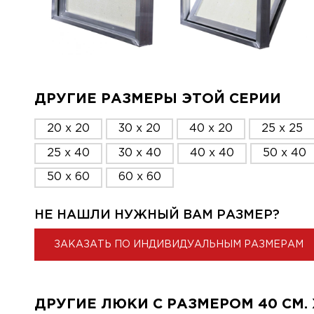
ДРУГИЕ РАЗМЕРЫ ЭТОЙ СЕРИИ
20 x 20
30 x 20
40 x 20
25 x 25
25 x 40
30 x 40
40 x 40
50 x 40
50 x 60
60 x 60
НЕ НАШЛИ НУЖНЫЙ ВАМ РАЗМЕР?
ЗАКАЗАТЬ ПО ИНДИВИДУАЛЬНЫМ РАЗМЕРАМ
ДРУГИЕ ЛЮКИ С РАЗМЕРОМ 40 СМ. X