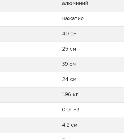
алюминий
нажатие
40 см
25 см
39 см
24 см
1.96 кг
0.01 м3
4.2 см