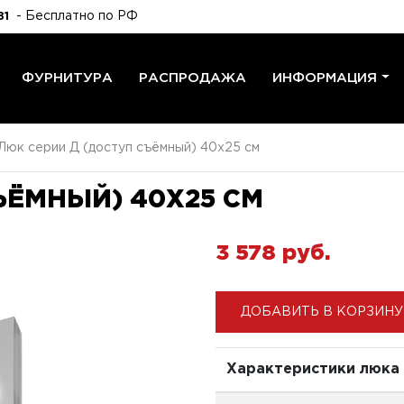
- Бесплатно по РФ
81
ФУРНИТУРА
РАСПРОДАЖА
ИНФОРМАЦИЯ
Люк серии Д (доступ съёмный) 40x25 см
ЪЁМНЫЙ) 40X25 СМ
3 578 pуб.
ДОБАВИТЬ В КОРЗИНУ
Характеристики люка