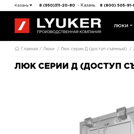
- Казань
Казань
8 (950)311-20-80
8 (800) 505-91-
ЛЮКИ
Главная
Люки
Люк серии Д (доступ съёмный)
ЛЮК СЕРИИ Д (ДОСТУП С