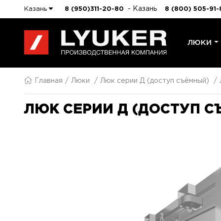
- Казань
Казань
8 (950)311-20-80
8 (800) 505-91-
ЛЮКИ
Главная
Люки
Люк серии Д (доступ съёмный)
ЛЮК СЕРИИ Д (ДОСТУП С