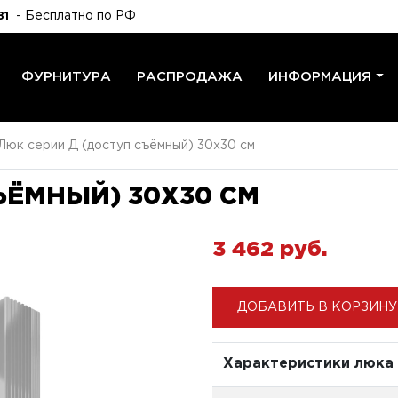
- Бесплатно по РФ
81
ФУРНИТУРА
РАСПРОДАЖА
ИНФОРМАЦИЯ
Люк серии Д (доступ съёмный) 30x30 см
ЪЁМНЫЙ) 30X30 СМ
3 462 pуб.
ДОБАВИТЬ В КОРЗИНУ
Характеристики люка