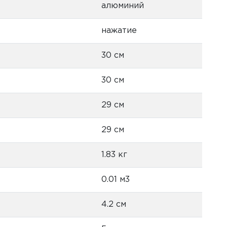
алюминий
нажатие
30 см
30 см
29 см
29 см
1.83 кг
0.01 м3
4.2 см