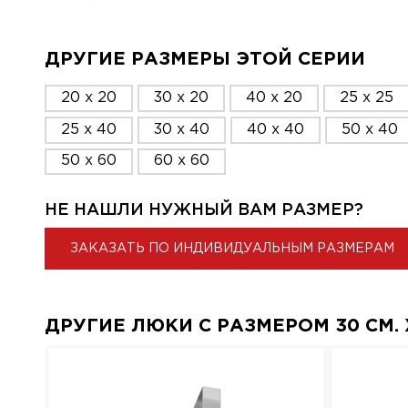
ДРУГИЕ РАЗМЕРЫ ЭТОЙ СЕРИИ
20 x 20
30 x 20
40 x 20
25 x 25
25 x 40
30 x 40
40 x 40
50 x 40
50 x 60
60 x 60
НЕ НАШЛИ НУЖНЫЙ ВАМ РАЗМЕР?
ЗАКАЗАТЬ ПО ИНДИВИДУАЛЬНЫМ РАЗМЕРАМ
ДРУГИЕ ЛЮКИ С РАЗМЕРОМ 30 СМ. X