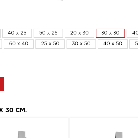
40 x 25
50 x 25
20 x 30
30 x 30
40
60 x 40
25 x 50
30 x 50
40 x 50
5
 30 СМ.