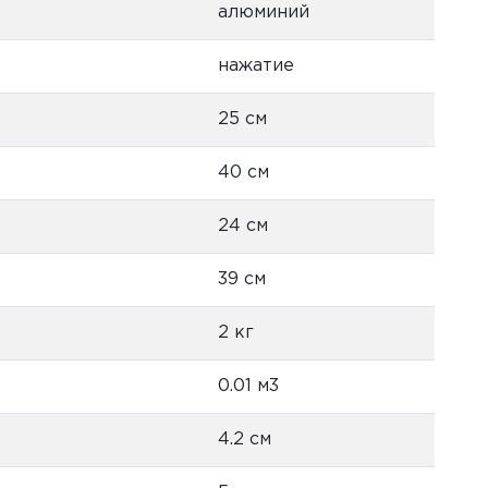
алюминий
нажатие
25 см
40 см
24 см
39 см
2 кг
0.01 м3
4.2 см