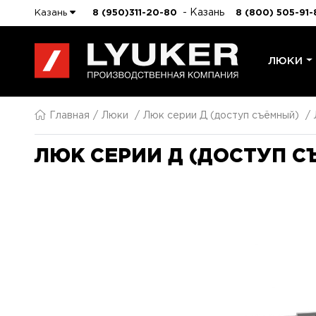
- Казань
Казань
8 (950)311-20-80
8 (800) 505-91-
ЛЮКИ
Главная
Люки
Люк серии Д (доступ съёмный)
ЛЮК СЕРИИ Д (ДОСТУП С