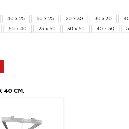
40 x 25
50 x 25
20 x 30
30 x 30
40
60 x 40
25 x 50
30 x 50
40 x 50
5
 40 СМ.