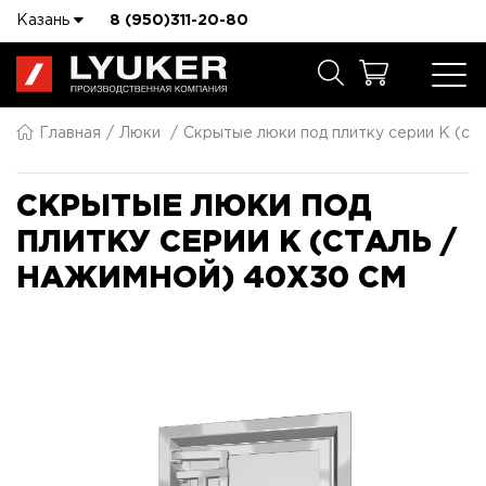
Казань
8 (950)311-20-80
Главная
Люки
Скрытые люки под плитку серии K (ста
СКРЫТЫЕ ЛЮКИ ПОД
ПЛИТКУ СЕРИИ K (СТАЛЬ /
НАЖИМНОЙ) 40X30 СМ