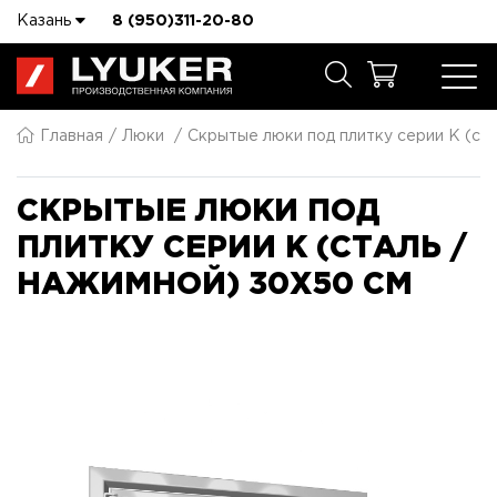
Казань
8 (950)311-20-80
Главная
Люки
Скрытые люки под плитку серии K (ста
СКРЫТЫЕ ЛЮКИ ПОД
ПЛИТКУ СЕРИИ K (СТАЛЬ /
НАЖИМНОЙ) 30X50 СМ