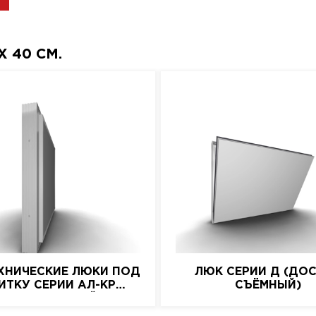
 40 СМ.
ХНИЧЕСКИЕ ЛЮКИ ПОД
ЛЮК СЕРИИ Д (ДО
ИТКУ СЕРИИ АЛ-КР
СЪЁМНЫЙ)
(АЛЮМИНИЕВЫЙ)