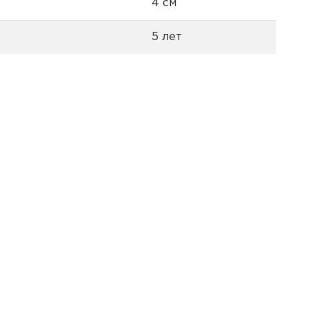
4 см
5 лет