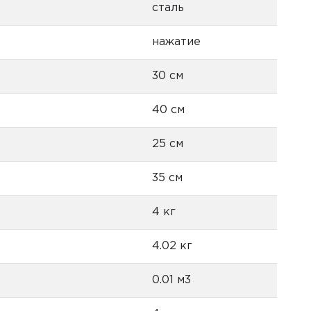
сталь
нажатие
30 см
40 см
25 см
35 см
4 кг
4.02 кг
0.01 м3