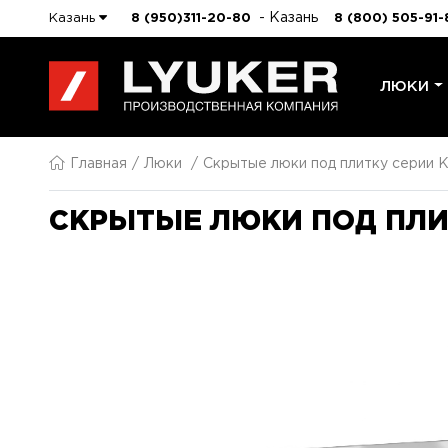
- Казань
Казань
8 (950)311-20-80
8 (800) 505-91-
ЛЮКИ
Главная
Люки
Скрытые люки под плитку серии K
СКРЫТЫЕ ЛЮКИ ПОД ПЛИТ