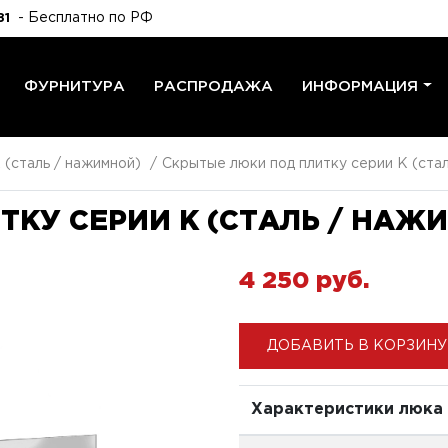
- Бесплатно по РФ
81
ФУРНИТУРА
РАСПРОДАЖА
ИНФОРМАЦИЯ
 (сталь / нажимной)
Скрытые люки под плитку серии K (стал
КУ СЕРИИ K (СТАЛЬ / НАЖИ
4 250 pуб.
ДОБАВИТЬ В КОРЗИНУ
Характеристики люка