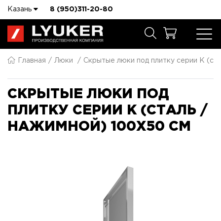
Казань
8 (950)311-20-80
Главная
Люки
Скрытые люки под плитку серии K (ста
СКРЫТЫЕ ЛЮКИ ПОД
ПЛИТКУ СЕРИИ K (СТАЛЬ /
НАЖИМНОЙ) 100X50 СМ