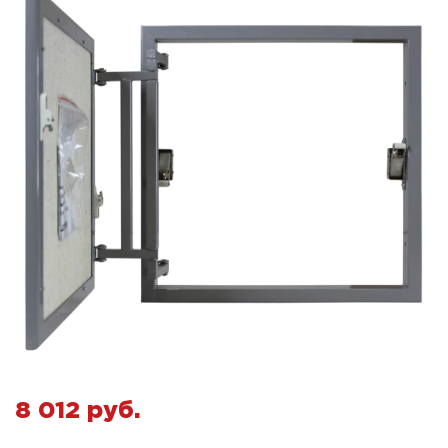
8 012 pуб.