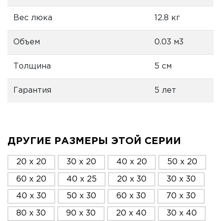
Вес люка
12.8 кг
Объем
0.03 м3
Толщина
5 см
Гарантия
5 лет
ДРУГИЕ РАЗМЕРЫ ЭТОЙ СЕРИИ
20 x 20
30 x 20
40 x 20
50 x 20
60 x 20
40 x 25
20 x 30
30 x 30
40 x 30
50 x 30
60 x 30
70 x 30
80 x 30
90 x 30
20 x 40
30 x 40