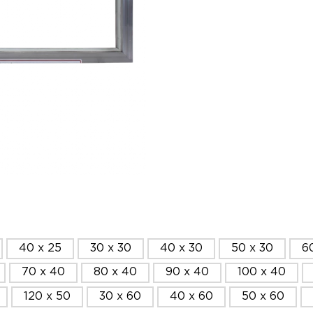
40 x 25
30 x 30
40 x 30
50 x 30
6
70 x 40
80 x 40
90 x 40
100 x 40
120 x 50
30 x 60
40 x 60
50 x 60