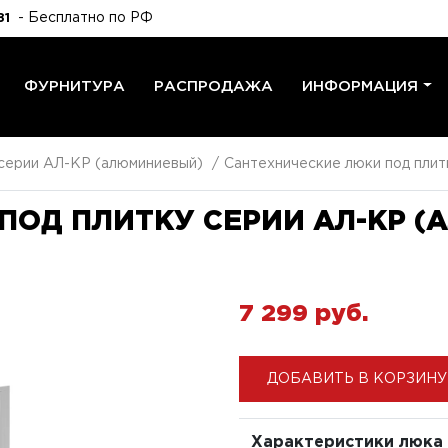
- Бесплатно по РФ
81
ФУРНИТУРА
РАСПРОДАЖА
ИНФОРМАЦИЯ
 серии АЛ-КР (алюминиевый)
Сантехнические люки под плит
ПОД ПЛИТКУ СЕРИИ АЛ-КР 
7 299 pуб.
ДОБАВИТЬ В КОРЗИНУ
Характеристики люка