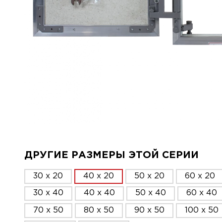
ДРУГИЕ РАЗМЕРЫ ЭТОЙ СЕРИИ
30 x 20
40 x 20
50 x 20
60 x 20
30 x 40
40 x 40
50 x 40
60 x 40
70 x 50
80 x 50
90 x 50
100 x 50