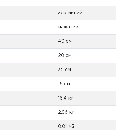
алюминий
нажатие
40 см
20 см
35 см
15 см
16.4 кг
2.96 кг
0.01 м3