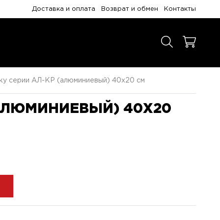
Доставка и оплата
Возврат и обмен
Контакты
ку серии АЛ-КР (алюминиевый) 40x20 см
(АЛЮМИНИЕВЫЙ) 40X20