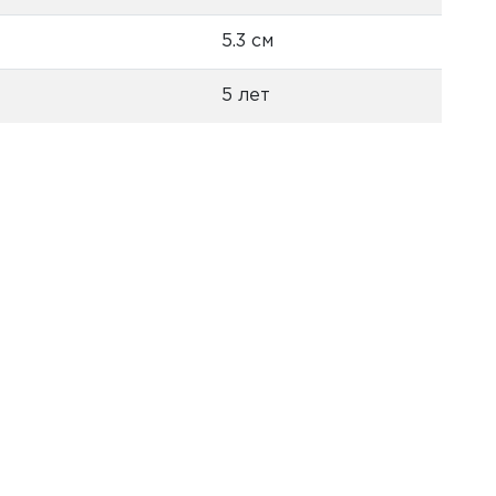
5.3 см
5 лет