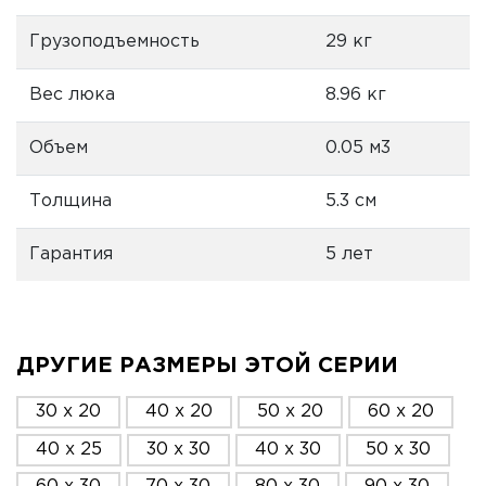
Грузоподъемность
29 кг
Вес люка
8.96 кг
Объем
0.05 м3
Толщина
5.3 см
Гарантия
5 лет
ДРУГИЕ РАЗМЕРЫ ЭТОЙ СЕРИИ
30 x 20
40 x 20
50 x 20
60 x 20
40 x 25
30 x 30
40 x 30
50 x 30