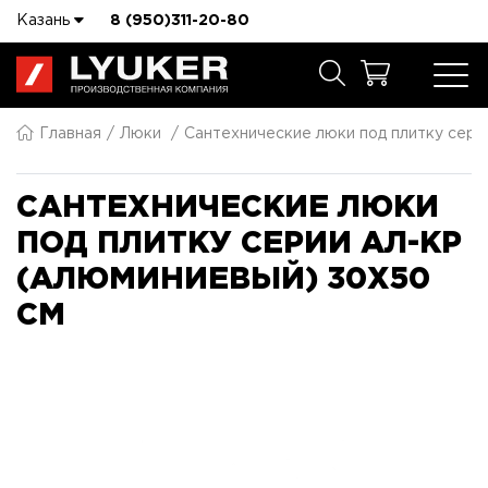
Казань
8 (950)311-20-80
Главная
Люки
Сантехнические люки под плитку сер
САНТЕХНИЧЕСКИЕ ЛЮКИ
ПОД ПЛИТКУ СЕРИИ АЛ-КР
(АЛЮМИНИЕВЫЙ) 30X50
СМ