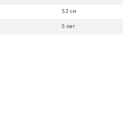
5.3 см
5 лет