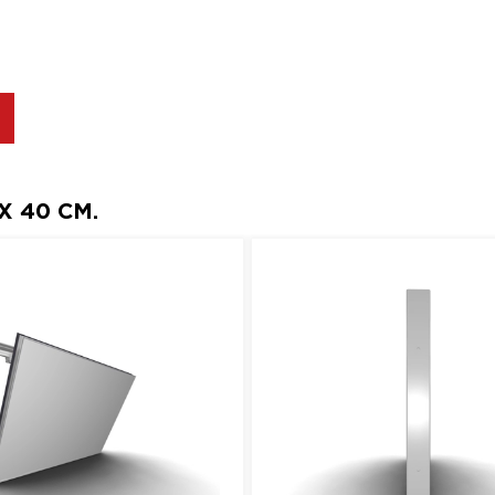
 40 СМ.