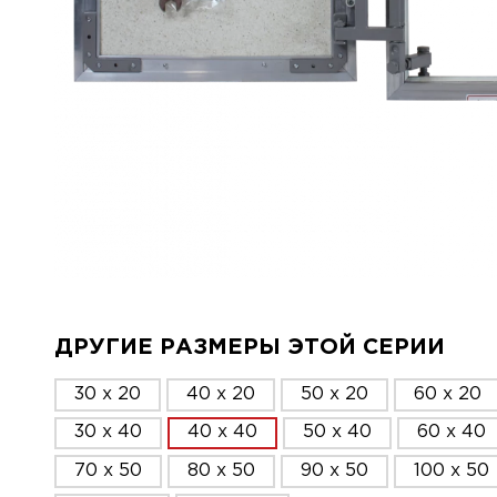
ДРУГИЕ РАЗМЕРЫ ЭТОЙ СЕРИИ
30 x 20
40 x 20
50 x 20
60 x 20
30 x 40
40 x 40
50 x 40
60 x 40
70 x 50
80 x 50
90 x 50
100 x 50