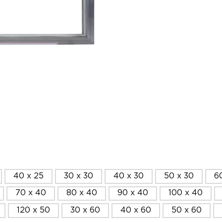
40 x 25
30 x 30
40 x 30
50 x 30
6
70 x 40
80 x 40
90 x 40
100 x 40
120 x 50
30 x 60
40 x 60
50 x 60