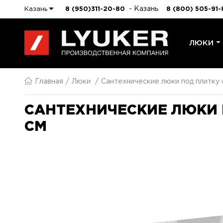
- Казань
Казань
8 (950)311-20-80
8 (800) 505-91-
ЛЮКИ
Главная
Люки
Сантехнические люки под плитку
САНТЕХНИЧЕСКИЕ ЛЮКИ 
СМ