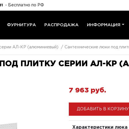
- Бесплатно по РФ
81
ФУРНИТУРА
РАСПРОДАЖА
ИНФОРМАЦИЯ
 серии АЛ-КР (алюминиевый)
Сантехнические люки под плит
ПОД ПЛИТКУ СЕРИИ АЛ-КР 
7 963 pуб.
ДОБАВИТЬ В КОРЗИНУ
Характеристики люка