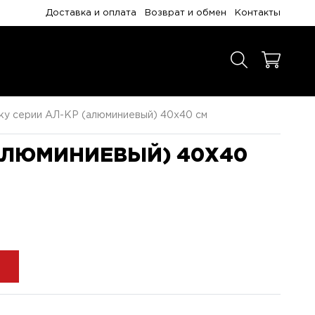
Доставка и оплата
Возврат и обмен
Контакты
ку серии АЛ-КР (алюминиевый) 40x40 см
(АЛЮМИНИЕВЫЙ) 40X40