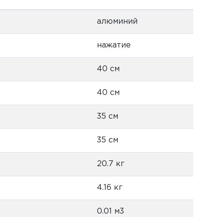
алюминий
нажатие
40 см
40 см
35 см
35 см
20.7 кг
4.16 кг
0.01 м3