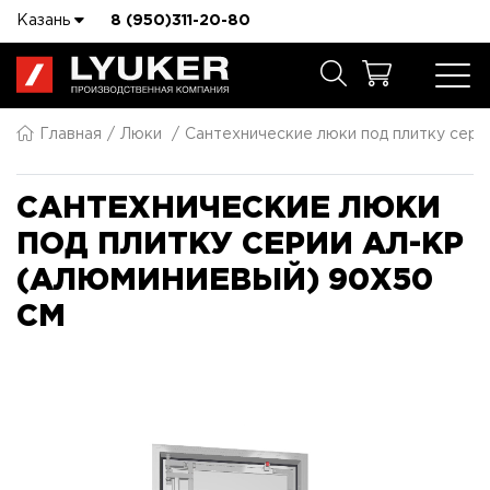
Казань
8 (950)311-20-80
Главная
Люки
Сантехнические люки под плитку сер
САНТЕХНИЧЕСКИЕ ЛЮКИ
ПОД ПЛИТКУ СЕРИИ АЛ-КР
(АЛЮМИНИЕВЫЙ) 90X50
СМ