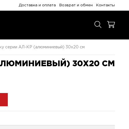
Доставка и оплата
Возврат и обмен
Контакты
ку серии АЛ-КР (алюминиевый) 30x20 см
АЛЮМИНИЕВЫЙ) 30X20 СМ