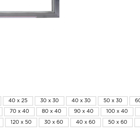
40 x 25
30 x 30
40 x 30
50 x 30
6
70 x 40
80 x 40
90 x 40
100 x 40
120 x 50
30 x 60
40 x 60
50 x 60